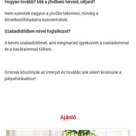
Hogyan tovább? Mik a jövőbeni terveid, céljaid?
Nem szeretek nagyon a jövőbe tekinteni, mindig a
következőfeladatra koncentrálok.
Szabadidődben mivel foglalkozol?
A kevés szabadidőmet, ami megmarad igyekszem a családommal
és a barátaimmal tölteni.
Orsinak köszönjük az interjút és további sok sikert kívánunk a
pályafutásához!
Ajánló