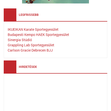
LEGFRISSEBB
IKUEIKAN Karate Sportegyesület
Budapesti Kempo HAEK Sportegyesület
Sinergia Stúdió
Grappling Lab Sportegyesület
Carlson Gracie Debrecen BJJ
HIRDETÉSEK