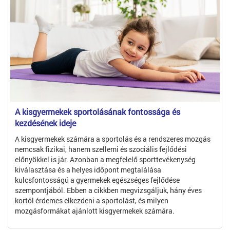
A kisgyermekek sportolásának fontossága és
kezdésének ideje
A kisgyermekek számára a sportolás és a rendszeres mozgás
nemcsak fizikai, hanem szellemi és szociális fejlődési
előnyökkel is jár. Azonban a megfelelő sporttevékenység
kiválasztása és a helyes időpont megtalálása
kulcsfontosságú a gyermekek egészséges fejlődése
szempontjából. Ebben a cikkben megvizsgáljuk, hány éves
kortól érdemes elkezdeni a sportolást, és milyen
mozgásformákat ajánlott kisgyermekek számára.