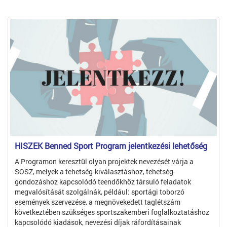
HISZEK Benned Sport Program jelentkezési lehetőség
A Programon keresztül olyan projektek nevezését várja a
SOSZ, melyek a tehetség-kiválasztáshoz, tehetség-
gondozáshoz kapcsolódó teendőkhöz társuló feladatok
megvalósítását szolgálnák, például: sportági toborzó
események szervezése, a megnövekedett taglétszám
következtében szükséges sportszakemberi foglalkoztatáshoz
kapcsolódó kiadások, nevezési díjak ráfordításainak