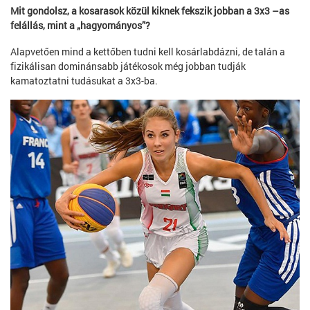
Mit gondolsz, a kosarasok közül kiknek fekszik jobban a 3x3 –as
felállás, mint a „hagyományos”?
Alapvetően mind a kettőben tudni kell kosárlabdázni, de talán a
fizikálisan dominánsabb játékosok még jobban tudják
kamatoztatni tudásukat a 3x3-ba.