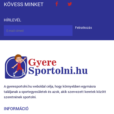
KÖVESS MINKET
HÍRLEVÉL
Feliratkozás
A gyeresportolni.hu weboldal célja, hogy könnyebben egymásra
találjanak a sportegyesületek és azok, akik szervezett keretek között
szeretnének sportolni.
INFORMÁCIÓ