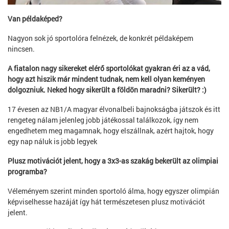
Van példaképed?
Nagyon sok jó sportolóra felnézek, de konkrét példaképem
nincsen.
A fiatalon nagy sikereket elérő sportolókat gyakran éri az a vád,
hogy azt hiszik már mindent tudnak, nem kell olyan keményen
dolgozniuk. Neked hogy sikerült a földön maradni? Sikerült? :)
17 évesen az NB1/A magyar élvonalbeli bajnokságba játszok és itt
rengeteg nálam jelenleg jobb játékossal találkozok, így nem
engedhetem meg magamnak, hogy elszállnak, azért hajtok, hogy
egy nap náluk is jobb legyek
Plusz motivációt jelent, hogy a 3x3-as szakág bekerült az olimpiai
programba?
Véleményem szerint minden sportoló álma, hogy egyszer olimpián
képviselhesse hazáját így hát természetesen plusz motivációt
jelent.