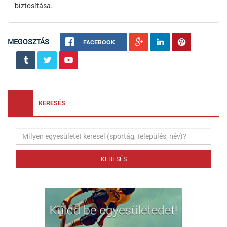
biztosítása.
MEGOSZTÁS
FACEBOOK
KERESÉS