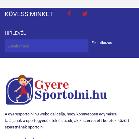
KÖVESS MINKET
HÍRLEVÉL
Feliratkozás
A gyeresportolni.hu weboldal célja, hogy könnyebben egymásra
találjanak a sportegyesületek és azok, akik szervezett keretek között
szeretnének sportolni.