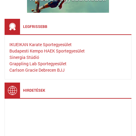
LEGFRISSEBB
IKUEIKAN Karate Sportegyesület
Budapesti Kempo HAEK Sportegyesület
Sinergia Stúdió
Grappling Lab Sportegyesület
Carlson Gracie Debrecen BJJ
HIRDETÉSEK