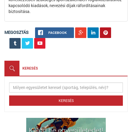
kapcsolódó kiadások, nevezési díjak ráfordításainak
biztosítása.
MEGOSZTÁS
FACEBOOK
KERESÉS