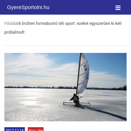
GyereSportolni.hu
Főoldal
8 őrülten formabontó téli sport: ezeket egyszerűen ki kell
próbálnod!
2017.12.16
Blog cikk