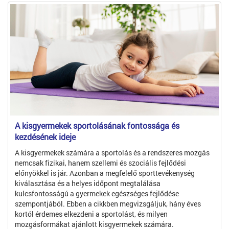
A kisgyermekek sportolásának fontossága és
kezdésének ideje
A kisgyermekek számára a sportolás és a rendszeres mozgás
nemcsak fizikai, hanem szellemi és szociális fejlődési
előnyökkel is jár. Azonban a megfelelő sporttevékenység
kiválasztása és a helyes időpont megtalálása
kulcsfontosságú a gyermekek egészséges fejlődése
szempontjából. Ebben a cikkben megvizsgáljuk, hány éves
kortól érdemes elkezdeni a sportolást, és milyen
mozgásformákat ajánlott kisgyermekek számára.