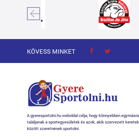
KÖVESS MINKET
A gyeresportolni.hu weboldal célja, hogy könnyebben egymásra
találjanak a sportegyesületek és azok, akik szervezett keretek
között szeretnének sportolni.