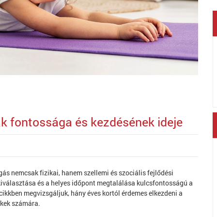
k fontossága és kezdésének ideje
s nemcsak fizikai, hanem szellemi és szociális fejlődési
kiválasztása és a helyes időpont megtalálása kulcsfontosságú a
ikkben megvizsgáljuk, hány éves kortól érdemes elkezdeni a
ekek számára.