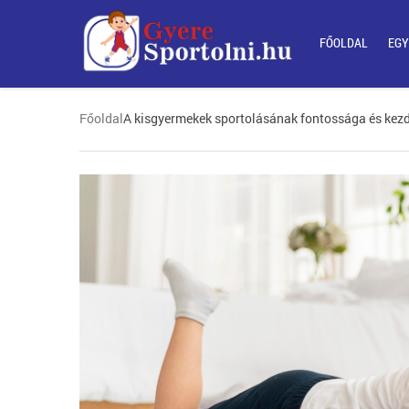
FŐOLDAL
EGY
Főoldal
A kisgyermekek sportolásának fontossága és kezd