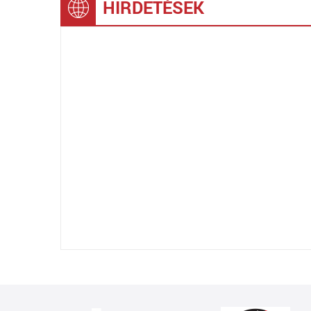
HIRDETÉSEK