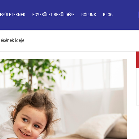
ESÜLETEKNEK
EGYESÜLET BEKÜLDÉSE
RÓLUNK
BLOG
ésének ideje