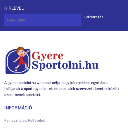
HÍRLEVÉL
Feliratkozás
A gyeresportolni.hu weboldal célja, hogy könnyebben egymásra
találjanak a sportegyesületek és azok, akik szervezett keretek között
szeretnének sportolni.
INFORMÁCIÓ
Felhasználási Feltételek