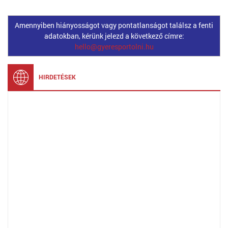
Amennyiben hiányosságot vagy pontatlanságot találsz a fenti
adatokban, kérünk jelezd a következő címre:
hello@gyeresportolni.hu
HIRDETÉSEK