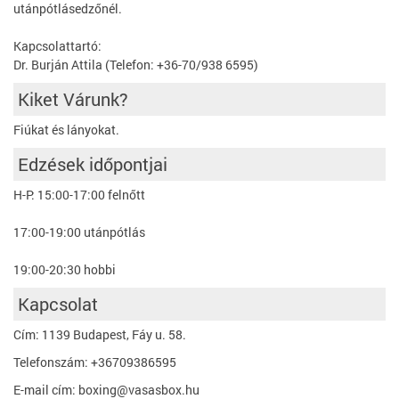
utánpótlásedzőnél.
Kapcsolattartó:
Dr. Burján Attila (Telefon: +36-70/938 6595)
Kiket Várunk?
Fiúkat és lányokat.
Edzések időpontjai
H-P: 15:00-17:00 felnőtt
17:00-19:00 utánpótlás
19:00-20:30 hobbi
Kapcsolat
Cím: 1139 Budapest, Fáy u. 58.
Telefonszám: +36709386595
E-mail cím: boxing@vasasbox.hu