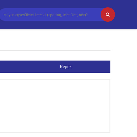
Képek