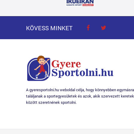
KÖVESS MINKET
A gyeresportolni.hu weboldal célja, hogy könnyebben egymásra
találjanak a sportegyesületek és azok, akik szervezett keretek
között szeretnének sportolni.