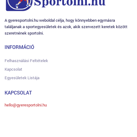
A gyeresportolni.hu weboldal célja, hogy könnyebben egymásra
találjanak a sportegyesületek és azok, akik szervezett keretek között
szeretnének sportolni.
INFORMÁCIÓ
Felhasználási Feltételek
Kapcsolat
Egyesületek Listája
KAPCSOLAT
hello@gyeresportolni.hu