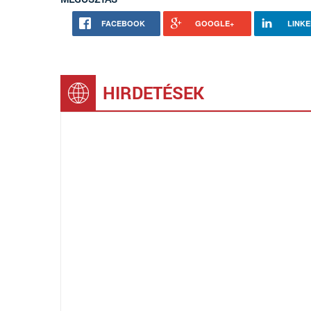
FACEBOOK
GOOGLE+
LINKE
HIRDETÉSEK