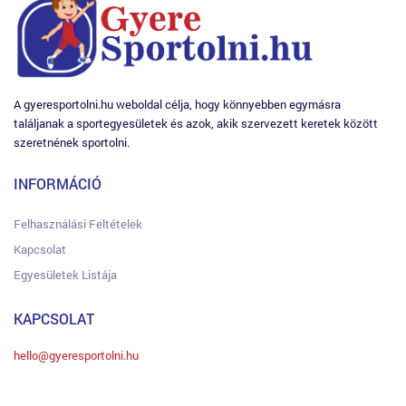
A gyeresportolni.hu weboldal célja, hogy könnyebben egymásra
találjanak a sportegyesületek és azok, akik szervezett keretek között
szeretnének sportolni.
INFORMÁCIÓ
Felhasználási Feltételek
Kapcsolat
Egyesületek Listája
KAPCSOLAT
hello@gyeresportolni.hu