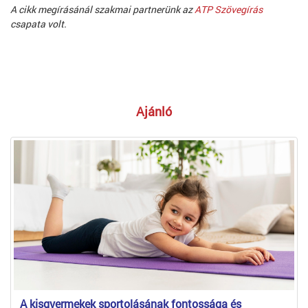
A cikk megírásánál szakmai partnerünk az
ATP Szövegírás
csapata volt.
Ajánló
A kisgyermekek sportolásának fontossága és