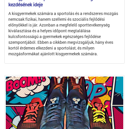
kezdésének ideje
A kisgyermekek számára a sportolás és a rendszeres mozgás
nemcsak fizikai, hanem szellemi és szociális fejlődési
előnyökkel is jár. Azonban a megfelelő sporttevékenység
kiválasztása és a helyes időpont megtalálása
kulcsfontosságú a gyermekek egészséges fejlődése
szempontjából. Ebben a cikkben megvizsgáljuk, hány éves
kortól érdemes elkezdeni a sportolást, és milyen
mozgásformákat ajánlott kisgyermekek számára.