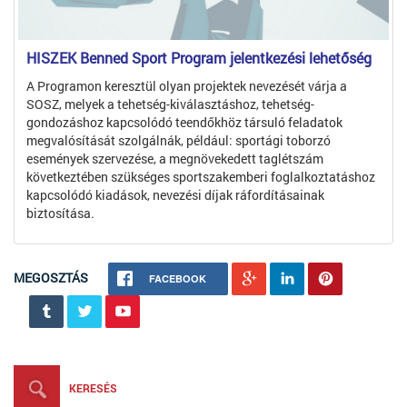
HISZEK Benned Sport Program jelentkezési lehetőség
A Programon keresztül olyan projektek nevezését várja a
SOSZ, melyek a tehetség-kiválasztáshoz, tehetség-
gondozáshoz kapcsolódó teendőkhöz társuló feladatok
megvalósítását szolgálnák, például: sportági toborzó
események szervezése, a megnövekedett taglétszám
következtében szükséges sportszakemberi foglalkoztatáshoz
kapcsolódó kiadások, nevezési díjak ráfordításainak
biztosítása.
MEGOSZTÁS
FACEBOOK
KERESÉS