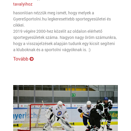
tavalyihoz
hasonlóan nézzük meg ismét, hogy melyek a
GyereSportolni.hu legkeresettebb sportegyesületei és
cikkei.
2019 végére 2000-hez közelít az oldalon elérhető
sportegyesületek száma. Nagyon nagy öröm számunkra,
hogy a visszajelzések alapján tudunk egy kicsit segíteni
a kluboknak és a sportolni vágyóknak is. :)
Tovább