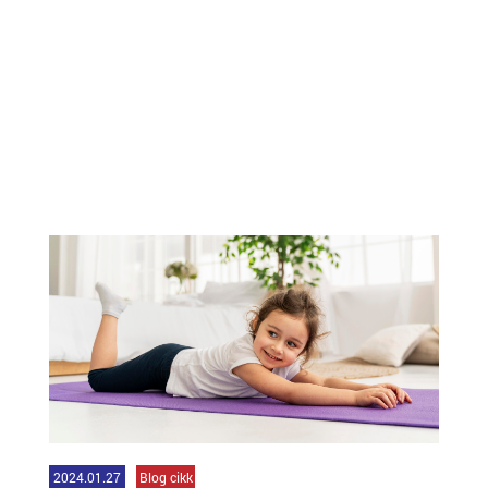
2024.01.27
Blog cikk