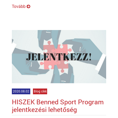
Tovább
2020.08.02
Blog cikk
HISZEK Benned Sport Program
jelentkezési lehetőség