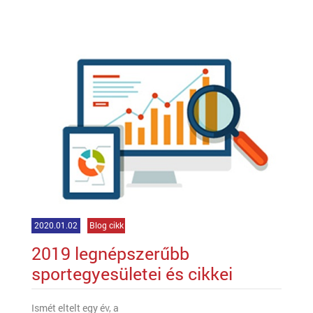
2020.01.02
Blog cikk
2019 legnépszerűbb
sportegyesületei és cikkei
Ismét eltelt egy év, a