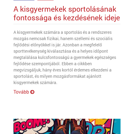
A kisgyermekek sportolásának
fontossága és kezdésének ideje
A kisgyermekek számára a sportolás és a rendszeres
mozgás nemcsak fizikai, hanem szellemi és szociális
fejlődési előnyökkel is jár. Azonban a megfelelő
sporttevékenység kiválasztása és a helyes időpont
megtalálása kulcsfontosságú a gyermekek egészséges
fejlődése szempontjából. Ebben a cikkben
megvizsgáljuk, hány éves kortól érdemes elkezdeni a
sportolást, és milyen mozgásformákat ajánlott
kisgyermekek számára.
Tovább